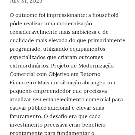
July 31, 2025
O outcome foi impressionante: a household 
pôde realizar uma modernização 
consideravelmente mais ambiciosa e de 
qualidade mais elevada do que primariamente 
programado, utilizando equipamentos 
especializados que criaram outcomes 
extraordinários. Projeto de Modernização 
Comercial com Objetivo em Retorno 
Financeiro Mais um situação abrangeu um 
pequeno empreendedor que precisava 
atualizar seu estabelecimento comercial para 
cativar público adicional e elevar suas 
faturamento. O desafio era que cada 
investimento precisava criar benefício 
prontamente para fundamentar o 